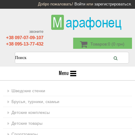
Добро пожаловать!
Войти
или
зарегистрироваться
.
звоните
+38 097-07-09-107
+38 095-13-77-432
Товаров:0 (0 грн)
Menu
Шведские стенки
Брусья, турники, скамьи
Детские комплексы
Детские товары
Спорттовары