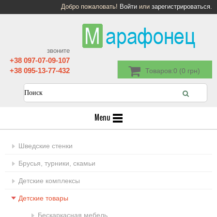
Добро пожаловать!
Войти
или
зарегистрироваться
.
звоните
+38 097-07-09-107
+38 095-13-77-432
Товаров:0 (0 грн)
Menu
Шведские стенки
Брусья, турники, скамьи
Детские комплексы
Детские товары
Бескаркасная мебель