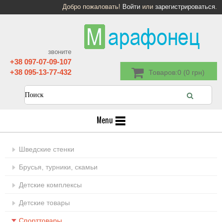
Добро пожаловать!
Войти
или
зарегистрироваться
.
звоните
+38 097-07-09-107
+38 095-13-77-432
Товаров:0 (0 грн)
Menu
Шведские стенки
Брусья, турники, скамьи
Детские комплексы
Детские товары
Спорттовары