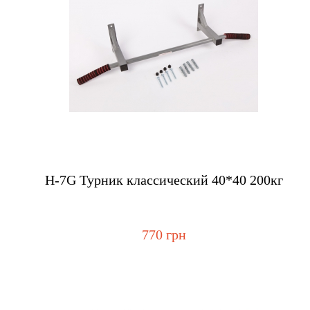
Купить
H-7G Турник классический 40*40 200кг
770 грн