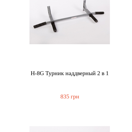
Купить
Н-8G Турник наддверный 2 в 1
835 грн