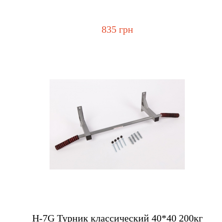
835 грн
Купить
H-7G Турник классический 40*40 200кг