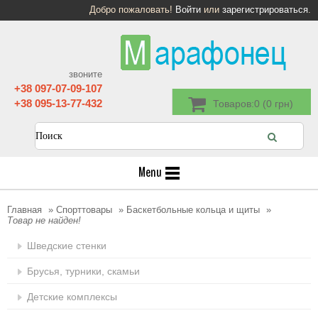
Добро пожаловать!
Войти
или
зарегистрироваться
.
звоните
+38 097-07-09-107
+38 095-13-77-432
Товаров:0 (0 грн)
Menu
Главная
»
Спорттовары
»
Баскетбольные кольца и щиты
»
Товар не найден!
Шведские стенки
Брусья, турники, скамьи
Детские комплексы