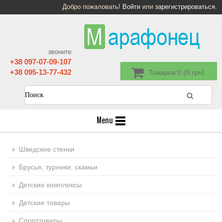
Добро пожаловать!
Войти
или
зарегистрироваться
.
звоните
+38 097-07-09-107
+38 095-13-77-432
Товаров:0 (0 грн)
Menu
Шведские стенки
Брусья, турники, скамьи
Детские комплексы
Детские товары
Спорттовары