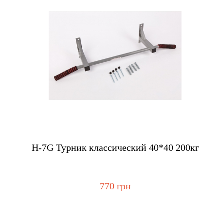
Купить
H-7G Турник классический 40*40 200кг
770 грн