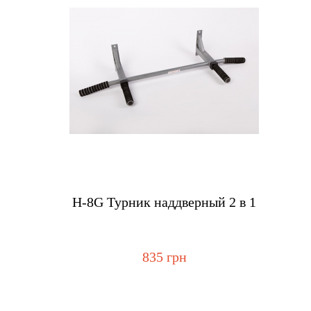
Купить
Н-8G Турник наддверный 2 в 1
835 грн