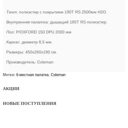
Тент:
полиэстер с покрытием 190Т RS 2500мм H2O.
Внутренняя палатка:
дышащий 185T RS полиэстер.
Пол:
P/OXFORD 150 DPU 2000 мм
Каркас:
диаметр 8,5 мм.
Размеры: 450х260х180 см.
Производитель: Coleman
Метки:
6-местная палатка
,
Coleman
АКЦИИ
НОВЫЕ ПОСТУПЛЕНИЯ