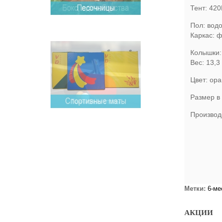
Тент: 42
Пол: вод
Каркас: 
Колышки:
Вес: 13,3 
Цвет: ор
Размер в 
Производ
Метки:
6-ме
АКЦИИ