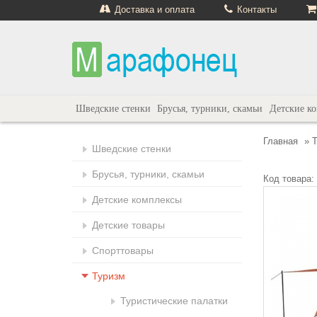
Доставка и оплата
Контакты
Шведские стенки
Брусья, турники, скамьи
Детские к
Главная
»
Шведские стенки
Брусья, турники, скамьи
Код товара:
Детские комплексы
Детские товары
Спорттовары
Туризм
Туристические палатки