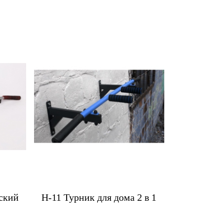
пить
Купить
ский
H-11 Турник для дома 2 в 1