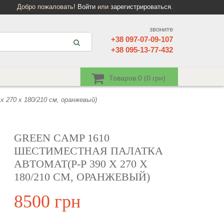
Добро пожаловать!
Войти
или
зарегистрироваться
.
звоните
+38 097-07-09-107
+38 095-13-77-432
Товаров:0 (0 грн)
270 х 180/210 см, оранжевый)
GREEN CAMP 1610
ШЕСТИМЕСТНАЯ ПАЛАТКА
АВТОМАТ(Р-Р 390 Х 270 Х
180/210 СМ, ОРАНЖЕВЫЙ)
8500 грн