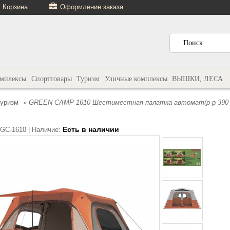
Корзина
Оформление заказа
омплексы
Спорттовары
Туризм
Уличные комплексы
ВЫШКИ, ЛЕСА
Туризм
»
GREEN CAMP 1610 Шестиместная палатка автомат(р-р 390 х 
Есть в наличии
GC-1610 |
Наличие: