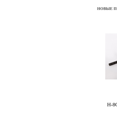
НОВЫЕ 
Н-8