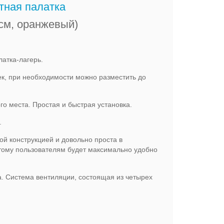
ная палатка
 см, оранжевый)
атка-лагерь.
, при необходимости можно разместить до
го места. Простая и быстрая установка.
.
ой конструкцией и довольно проста в
этому пользователям будет максимально удобно
. Система вентиляции, состоящая из четырех