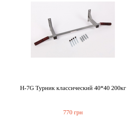
Купить
H-7G Турник классический 40*40 200кг
770 грн