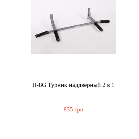
Купить
Н-8G Турник наддверный 2 в 1
835 грн