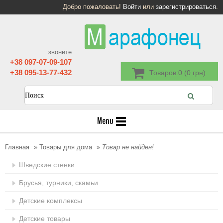
Добро пожаловать!
Войти
или
зарегистрироваться
.
звоните
+38 097-07-09-107
+38 095-13-77-432
Товаров:0 (0 грн)
Menu
Главная
»
Товары для дома
»
Товар не найден!
Шведские стенки
Брусья, турники, скамьи
Детские комплексы
Детские товары