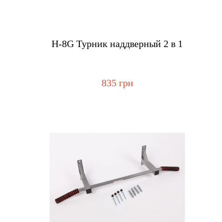
Купить
Н-8G Турник наддверный 2 в 1
835 грн