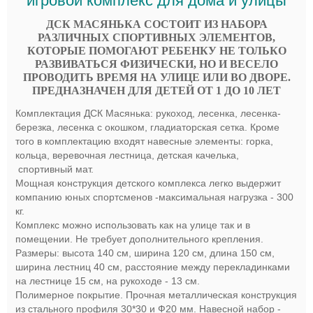
игровой комплекс для дома и улицы
ДСК МАСЯНЬКА СОСТОИТ ИЗ НАБОРА
РАЗЛИЧНЫХ СПОРТИВНЫХ ЭЛЕМЕНТОВ,
КОТОРЫЕ ПОМОГАЮТ РЕБЕНКУ НЕ ТОЛЬКО
РАЗВИВАТЬСЯ ФИЗИЧЕСКИ, НО И ВЕСЕЛО
ПРОВОДИТЬ ВРЕМЯ НА УЛИЦЕ ИЛИ ВО ДВОРЕ.
ПРЕДНАЗНАЧЕН ДЛЯ ДЕТЕЙ ОТ 1 ДО 10 ЛЕТ
Комплектация ДСК Масянька: рукоход, лесенка, лесенка-
березка, лесенка с окошком, гладиаторская сетка. Кроме
того в комплектацию входят навесные элементы: горка,
кольца, веревочная лестница, детская качелька,
спортивный мат.
Мощная конструкция детского комплекса легко выдержит
компанию юных спортсменов -максимальная нагрузка - 300
кг.
Комплекс можно использовать как на улице так и в
помещении. Не требует дополнительного крепления.
Размеры: высота 140 см, ширина 120 см, длина 150 см,
ширина лестниц 40 см, расстояние между перекладинками
на лестнице 15 см, на рукоходе - 13 см.
Полимерное покрытие. Прочная металлическая конструкция
из стального профиля 30*30 и Ф20 мм. Навесной набор -