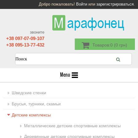
Добро пожаловать!
Войти
или
зарегистрироваться
.
звоните
+38 097-07-09-107
+38 095-13-77-432
Товаров:0 (0 грн)
Menu
Шведские стенки
Брусья, турники, скамьи
Детские комплексы
Металлические детские спортивные комплексы
Деревянные детские спортивные комплексы