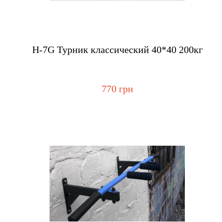
Купить
H-7G Турник классический 40*40 200кг
770 грн