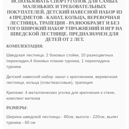
ИСПОЛЬЗОВАТЬ СПОРТУГОЛОК ДЛЯ САМЫХ
МАЛЕНЬКИХ И ТРЕБОВАТЕЛЬНЫХ
ПОКУПАТЕЛЕЙ. ДЕТСКИЙ НАВЕСНОЙ НАБОР ИЗ
4 ПРЕДМЕТОВ - КАНАТ, КОЛЬЦА, ВЕРЕВОЧНАЯ
ЛЕСТНИЦА, ТРАПЕЦИЯ - РАЗНООБРАЗЯТ И БЕЗ
ТОГО ШИРОКИЙ НАБОР УПРАЖНЕНИЙ И ИГР НА
ШВЕДСКОЙ ЛЕСТНИЦЕ. ПРЕДНАЗНАЧЕН ДЛЯ
ДЕТЕЙ ОТ 2 ЛЕТ.
КОМПЛЕКТАЦИЯ:
Шведская лестница: 2 боковых стойки, 10 разноцветных
перекладин,4 боковых планки турника, 1 перекладина
турника
Детский навесной набор: канат с креплением, веревочная
лестница, кольца (пластмассовые), трапеция
Крепежи: 4 металлических уголка для крепления к стене,
комплект метизов
РАЗМЕРЫ:
Ширина шведской лестницы - 80см, высота - 220см, вылет
турника - 60 см