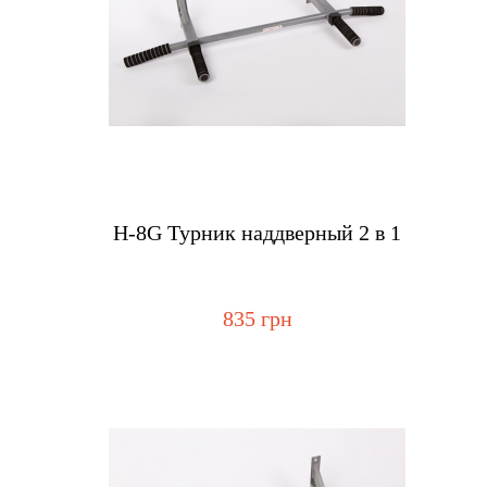
Купить
Н-8G Турник наддверный 2 в 1
835 грн