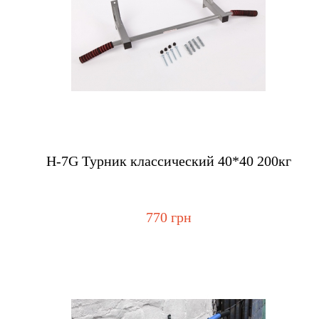
Купить
H-7G Турник классический 40*40 200кг
770 грн