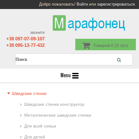
Добро пожаловать!
Войти
или
зарегистрироваться
.
звоните
+38 097-07-09-107
+38 095-13-77-432
Товаров:0 (0 грн)
Menu
Шведские стенки
Шведские стенки конструктор
Металлические шведские стенки
Для всей семьи
Для детей