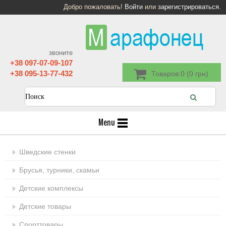
Добро пожаловать!
Войти
или
зарегистрироваться
.
звоните
+38 097-07-09-107
+38 095-13-77-432
Товаров:0 (0 грн)
Menu
Шведские стенки
Брусья, турники, скамьи
Детские комплексы
Детские товары
Спорттовары