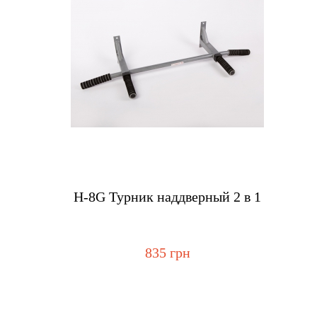
Купить
Н-8G Турник наддверный 2 в 1
835 грн