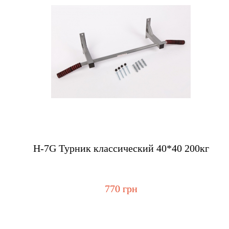
Купить
H-7G Турник классический 40*40 200кг
770 грн