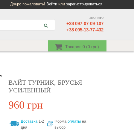
Добро пожаловать!
Войти
или
зарегистрироваться
.
звоните
+38 097-07-09-107
+38 095-13-77-432
Товаров:0 (0 грн)
и
ВАЙТ ТУРНИК, БРУСЬЯ
УСИЛЕННЫЙ
960 грн
Доставка
1-2
Форма
оплаты
на
дня
выбор