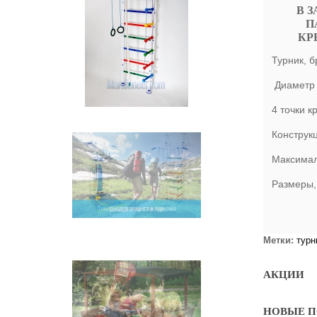
В 
П
КР
Турник, 
Диаметр 
4 точки к
Конструкц
Максимал
Размеры, 
Метки:
турн
АКЦИИ
НОВЫЕ 