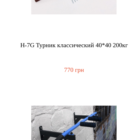
Купить
H-7G Турник классический 40*40 200кг
770 грн