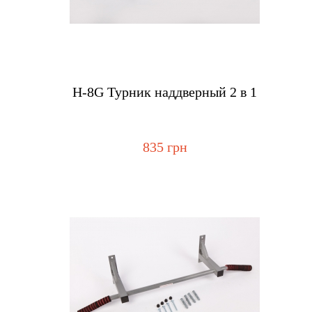
Купить
Н-8G Турник наддверный 2 в 1
835 грн