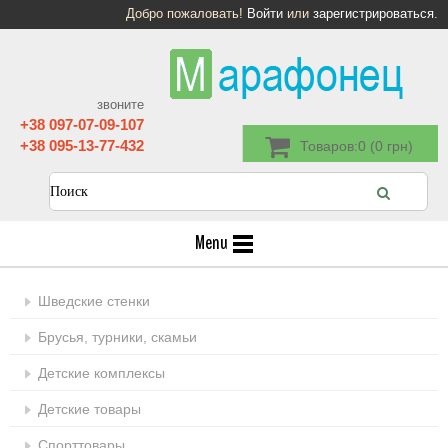
Добро пожаловать!
Войти
или
зарегистрироваться
.
звоните
+38 097-07-09-107
+38 095-13-77-432
Товаров:0 (0 грн)
Menu
Шведские стенки
Брусья, турники, скамьи
Детские комплексы
Детские товары
Спорттовары