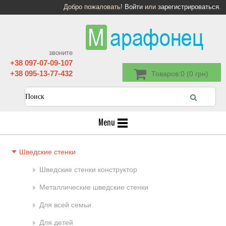
Добро пожаловать!
Войти
или
зарегистрироваться
.
звоните
+38 097-07-09-107
+38 095-13-77-432
Товаров:0 (0 грн)
Menu
Шведские стенки
Шведские стенки конструктор
Металлические шведские стенки
Для всей семьи
Для детей