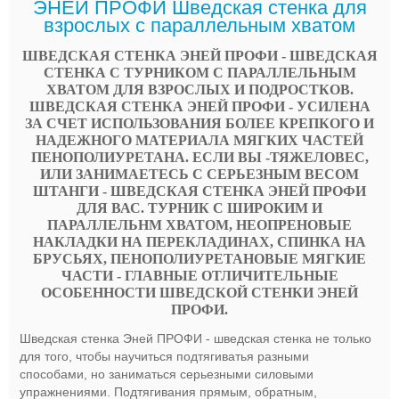
ЭНЕЙ ПРОФИ Шведская стенка для
взрослых с параллельным хватом
ШВЕДСКАЯ СТЕНКА ЭНЕЙ ПРОФИ - ШВЕДСКАЯ
СТЕНКА С ТУРНИКОМ С ПАРАЛЛЕЛЬНЫМ
ХВАТОМ ДЛЯ ВЗРОСЛЫХ И ПОДРОСТКОВ.
ШВЕДСКАЯ СТЕНКА ЭНЕЙ ПРОФИ - УСИЛЕНА
ЗА СЧЕТ ИСПОЛЬЗОВАНИЯ БОЛЕЕ КРЕПКОГО И
НАДЕЖНОГО МАТЕРИАЛА МЯГКИХ ЧАСТЕЙ
ПЕНОПОЛИУРЕТАНА. ЕСЛИ ВЫ -ТЯЖЕЛОВЕС,
ИЛИ ЗАНИМАЕТЕСЬ С СЕРЬЕЗНЫМ ВЕСОМ
ШТАНГИ - ШВЕДСКАЯ СТЕНКА ЭНЕЙ ПРОФИ
ДЛЯ ВАС. ТУРНИК С ШИРОКИМ И
ПАРАЛЛЕЛЬНМ ХВАТОМ, НЕОПРЕНОВЫЕ
НАКЛАДКИ НА ПЕРЕКЛАДИНАХ, СПИНКА НА
БРУСЬЯХ, ПЕНОПОЛИУРЕТАНОВЫЕ МЯГКИЕ
ЧАСТИ - ГЛАВНЫЕ ОТЛИЧИТЕЛЬНЫЕ
ОСОБЕННОСТИ ШВЕДСКОЙ СТЕНКИ ЭНЕЙ
ПРОФИ.
Шведская стенка Эней ПРОФИ - шведская стенка не только
для того, чтобы научиться подтягиватья разными
способами, но заниматься серьезными силовыми
упражнениями. Подтягивания прямым, обратным,