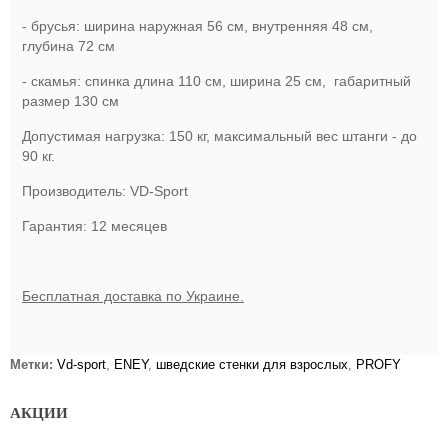
- брусья: ширина наружная 56 см, внутренняя 48 см,
глубина 72 см
- скамья: спинка длина 110 см, ширина 25 см, габаритный
размер 130 см
Допустимая нагрузка: 150 кг, максимальный вес штанги - до
90 кг.
Производитель: VD-Sport
Гарантия: 12 месяцев
Бесплатная доставка по Украине.
Метки:
Vd-sport
,
ENEY
,
шведские стенки для взрослых
,
PROFY
АКЦИИ