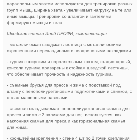
параллельным хватом используются для тренировки разных
групп мышц, ширина хвата - увеличивает нагрузку на те или
иные мышцы. Тренировки со штангой и гантелями
формируют мышцы и тело.
Шведская стенка Эней ПРОФИ, комплектация:
- металлическая шведская лестница с металлическими
окрашенными перекладинами с неопреновыми накладками.
- турник с широким и параллельным хватом, стационарный,
консоли турника приварены к стойкам шведской лестницы,
что обеспечивает прочность и надежность турника.
- съемные брусья для пресса и жима с подставкой под
штангу с пенополиуретановыми подлкотниками и спинкой, с
опластмашенными навесами
- съемная складываемая пенополиуретановая скамья для
пресса и жима с 2 валиками для ног, используется как
наклонная скамья для преса и как горизональная скамья
для жима.
- кронштейны крепления к стене 4 шт по 2 точки крепления