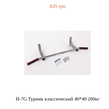
835 грн
Купить
H-7G Турник классический 40*40 200кг