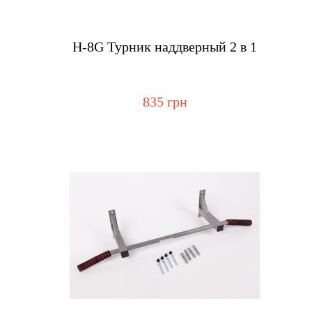
Купить
Н-8G Турник наддверный 2 в 1
835 грн