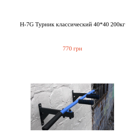
Купить
H-7G Турник классический 40*40 200кг
770 грн