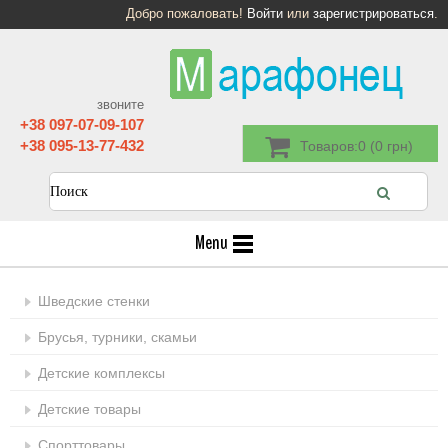
Добро пожаловать!
Войти
или
зарегистрироваться
.
звоните
+38 097-07-09-107
+38 095-13-77-432
Товаров:0 (0 грн)
Menu
Шведские стенки
Брусья, турники, скамьи
Детские комплексы
Детские товары
Спорттовары