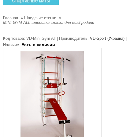
Главная
»
Шведские стенки
»
MINI GYM ALL шведська стінка для всієї родини
Код товара:
VD-Mini Gym All |
Производитель:
VD-Sport (Украина)
|
Есть в наличии
Наличие: