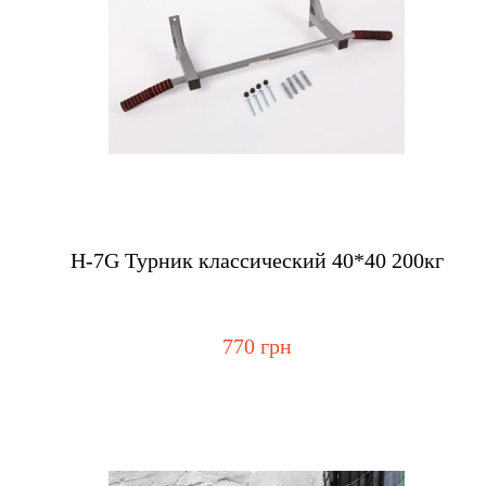
Купить
H-7G Турник классический 40*40 200кг
770 грн