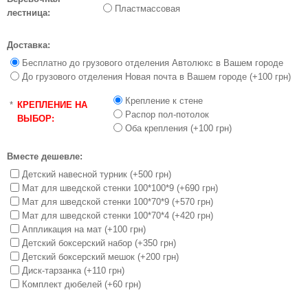
Пластмассовая
лестница:
Доставка:
Бесплатно до грузового отделения Автолюкс в Вашем городе
До грузового отделения Новая почта в Вашем городе (+100 грн)
Крепление к стене
*
КРЕПЛЕНИЕ НА
Распор пол-потолок
ВЫБОР:
Оба крепления (+100 грн)
Вместе дешевле:
Детский навесной турник (+500 грн)
Мат для шведской стенки 100*100*9 (+690 грн)
Мат для шведской стенки 100*70*9 (+570 грн)
Мат для шведской стенки 100*70*4 (+420 грн)
Аппликация на мат (+100 грн)
Детский боксерский набор (+350 грн)
Детский боксерский мешок (+200 грн)
Диск-тарзанка (+110 грн)
Комплект дюбелей (+60 грн)