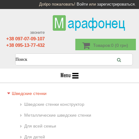
Добро пожаловать!
Войти
или
зарегистрироваться
.
звоните
+38 097-07-09-107
+38 095-13-77-432
Товаров:0 (0 грн)
Menu
Шведские стенки
Шведские стенки конструктор
Металлические шведские стенки
Для всей семьи
Для детей