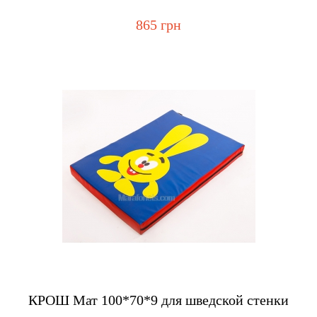
865 грн
Купить
КРОШ Мат 100*70*9 для шведской стенки