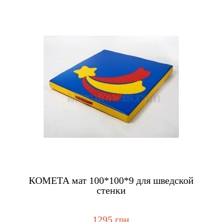
Купить
КОМЕТА мат 100*100*9 для шведской
стенки
1295 грн