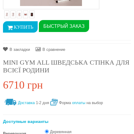
БЫСТРЫЙ ЗАКАЗ
В закладки
В сравнение
MINI GYM ALL ШВЕДСЬКА СТІНКА ДЛЯ
ВСІЄЇ РОДИНИ
6710 грн
Доставка
1-2 дня
Форма
оплаты
на выбор
Доступные варианты
Деревянная
Веревочная