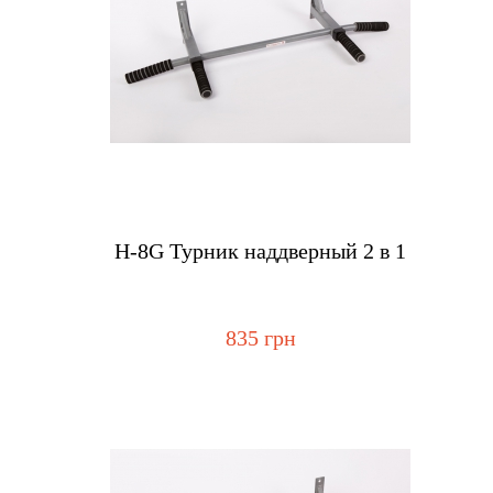
Купить
Н-8G Турник наддверный 2 в 1
835 грн