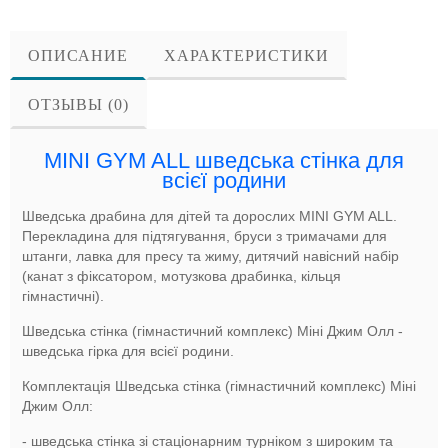
ОПИСАНИЕ
ХАРАКТЕРИСТИКИ
ОТЗЫВЫ (0)
MINI GYM ALL шведська стінка для
всієї родини
Шведська драбина для дітей та дорослих MINI GYM ALL.
Перекладина для підтягування, бруси з тримачами для
штанги, лавка для пресу та жиму, дитячий навісний набір
(канат з фіксатором, мотузкова драбинка, кільця
гімнастичні).
Шведська стінка (гімнастичний комплекс) Міні Джим Олл -
шведська гірка для всієї родини.
Комплектація Шведська стінка (гімнастичний комплекс) Міні
Джим Олл:
- шведська стінка зі стаціонарним турніком з широким та