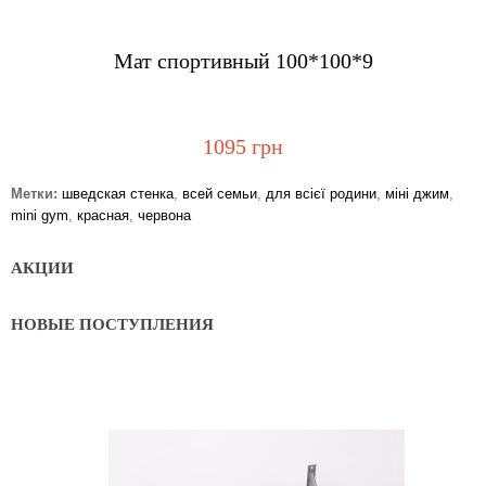
Купить
Мат спортивный 100*100*9
1095 грн
Метки:
шведская стенка
,
всей семьи
,
для всієї родини
,
міні джим
,
mini gym
,
красная
,
червона
АКЦИИ
НОВЫЕ ПОСТУПЛЕНИЯ