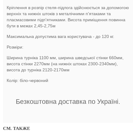
Кріплення в розпір стеля-підлога здійснюється за допомогою
верхніх та нижніх штоків з металічними п'ятаками та
пласмасовими підп'ятниками. Висота приміщення повинна
бути в межах 2,45-2,75м
Максимальна допустима вага користувача - до 120 кг.
Розміри:
Ширина турніка 1100 мм, ширина шведської стінки 660мм,
висота стінки 2270мм (на нижніх штоках 2300-2340мм),
висота до турніка 2120-2170мм
Колір: біло-червоний
Безкоштовна доставка по Україні.
СМ. ТАКЖЕ