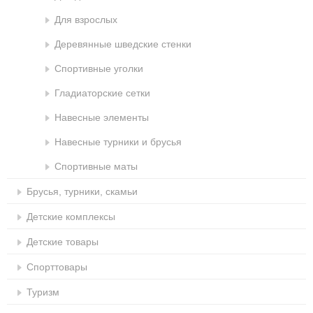
Для взрослых
Деревянные шведские стенки
Спортивные уголки
Гладиаторские сетки
Навесные элементы
Навесные турники и брусья
Спортивные маты
Брусья, турники, скамьи
Детские комплексы
Детские товары
Спорттовары
Туризм