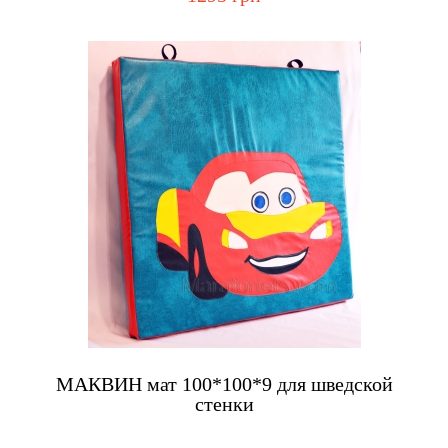
Купить
МАКВИН мат 100*100*9 для шведской
стенки