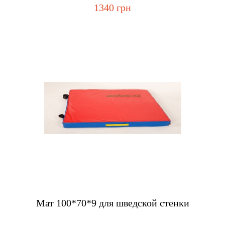
1340 грн
Купить
Мат 100*70*9 для шведской стенки