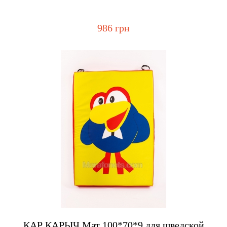
986 грн
Купить
КАР КАРЫЧ Мат 100*70*9 для шведской