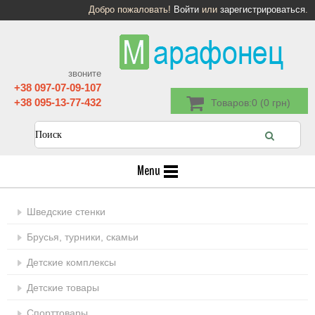
Добро пожаловать!
Войти
или
зарегистрироваться
.
звоните
+38 097-07-09-107
+38 095-13-77-432
Товаров:0 (0 грн)
Menu
Шведские стенки
Брусья, турники, скамьи
Детские комплексы
Детские товары
Спорттовары