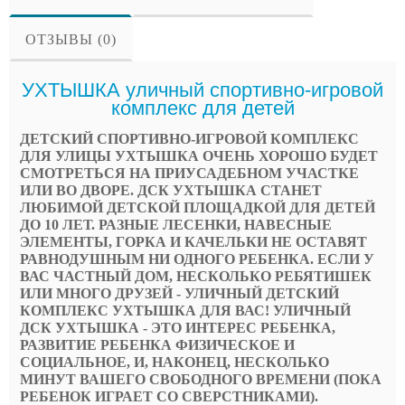
ОТЗЫВЫ (0)
УХТЫШКА уличный спортивно-игровой
комплекс для детей
ДЕТСКИЙ СПОРТИВНО-ИГРОВОЙ КОМПЛЕКС
ДЛЯ УЛИЦЫ УХТЫШКА ОЧЕНЬ ХОРОШО БУДЕТ
СМОТРЕТЬСЯ НА ПРИУСАДЕБНОМ УЧАСТКЕ
ИЛИ ВО ДВОРЕ. ДСК УХТЫШКА СТАНЕТ
ЛЮБИМОЙ ДЕТСКОЙ ПЛОЩАДКОЙ ДЛЯ ДЕТЕЙ
ДО 10 ЛЕТ. РАЗНЫЕ ЛЕСЕНКИ, НАВЕСНЫЕ
ЭЛЕМЕНТЫ, ГОРКА И КАЧЕЛЬКИ НЕ ОСТАВЯТ
РАВНОДУШНЫМ НИ ОДНОГО РЕБЕНКА. ЕСЛИ У
ВАС ЧАСТНЫЙ ДОМ, НЕСКОЛЬКО РЕБЯТИШЕК
ИЛИ МНОГО ДРУЗЕЙ - УЛИЧНЫЙ ДЕТСКИЙ
КОМПЛЕКС УХТЫШКА ДЛЯ ВАС! УЛИЧНЫЙ
ДСК УХТЫШКА - ЭТО ИНТЕРЕС РЕБЕНКА,
РАЗВИТИЕ РЕБЕНКА ФИЗИЧЕСКОЕ И
СОЦИАЛЬНОЕ, И, НАКОНЕЦ, НЕСКОЛЬКО
МИНУТ ВАШЕГО СВОБОДНОГО ВРЕМЕНИ (ПОКА
РЕБЕНОК ИГРАЕТ СО СВЕРСТНИКАМИ).