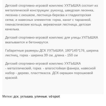
Детский спортивно-игровой комплекс УХТЫШКА состоит из
металлической конструкции: рукоход, шведская лесенка,
лесенка с окошком, лестница-березка и гладиаторская
сетка; и навесных элементов: горка, канат с тарзанкой,
гимнастические кольца, веревочная лестница, детская
качелька.
Детский спортивно-игровой комплекс для улицы УХТЫШКА
вкапывается и бетонирутся.
Габаритные размеры ДСК УХТЫШКА: 180*145*176, ширина
лестниц, горка - ширина 39 см, длина - 150 см
Детский спортивно-игровой комплекс УХТЫШКА
- металлический, горка - влагостойкая фанера, навесной
набор - дерево, пласттмасса. ДСК окрашен порошковой
краской.
Метки:
дск
,
ухтышка
,
уличные
,
vd-sport