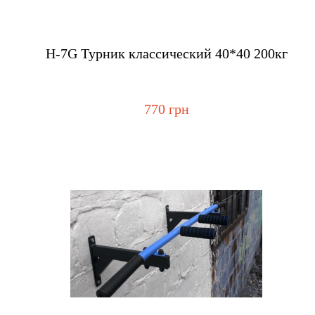
Купить
H-7G Турник классический 40*40 200кг
770 грн