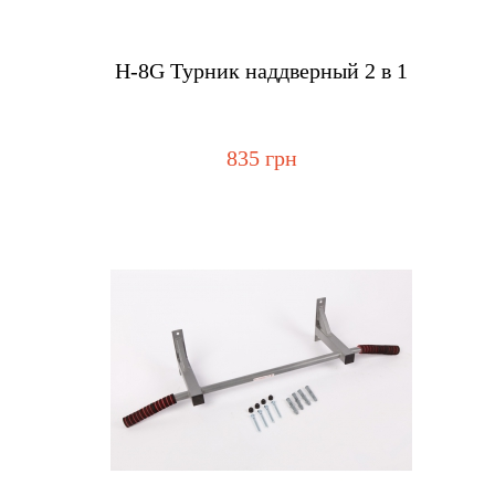
Купить
Н-8G Турник наддверный 2 в 1
835 грн