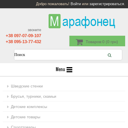
Добро пожаловать!
Войти
или
зарегистрироваться
.
звоните
+38 097-07-09-107
+38 095-13-77-432
Товаров:0 (0 грн)
Menu
Шведские стенки
Брусья, турники, скамьи
Детские комплексы
Детские товары
Спорттовары