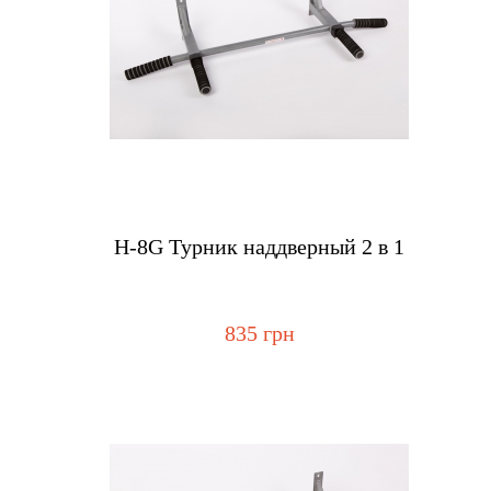
Купить
Н-8G Турник наддверный 2 в 1
835 грн