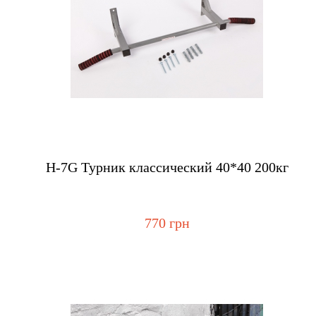
Купить
H-7G Турник классический 40*40 200кг
770 грн