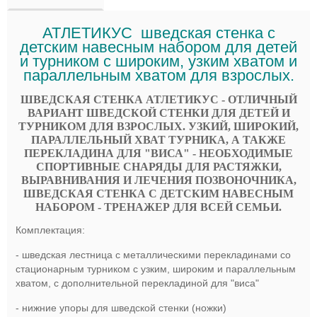
АТЛЕТИКУС шведская стенка с
детским навесным набором для детей
и турником с широким, узким хватом и
параллельным хватом для взрослых.
ШВЕДСКАЯ СТЕНКА АТЛЕТИКУС - ОТЛИЧНЫЙ
ВАРИАНТ ШВЕДСКОЙ СТЕНКИ ДЛЯ ДЕТЕЙ И
ТУРНИКОМ ДЛЯ ВЗРОСЛЫХ. УЗКИЙ, ШИРОКИЙ,
ПАРАЛЛЕЛЬНЫЙ ХВАТ ТУРНИКА, А ТАКЖЕ
ПЕРЕКЛАДИНА ДЛЯ "ВИСА" - НЕОБХОДИМЫЕ
СПОРТИВНЫЕ СНАРЯДЫ ДЛЯ РАСТЯЖКИ,
ВЫРАВНИВАНИЯ И ЛЕЧЕНИЯ ПОЗВОНОЧНИКА,
ШВЕДСКАЯ СТЕНКА С ДЕТСКИМ НАВЕСНЫМ
НАБОРОМ - ТРЕНАЖЕР ДЛЯ ВСЕЙ СЕМЬИ.
Комплектация:
- шведская лестница с металлическими перекладинами cо
стационарным турником с узким, широким и параллельным
хватом, с дополнительной перекладиной для "виса"
- нижние упоры для шведской стенки (ножки)