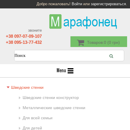
Добро пожаловать!
Войти
или
зарегистрироваться
.
звоните
+38 097-07-09-107
+38 095-13-77-432
Товаров:0 (0 грн)
Menu
Шведские стенки
Шведские стенки конструктор
Металлические шведские стенки
Для всей семьи
Для детей