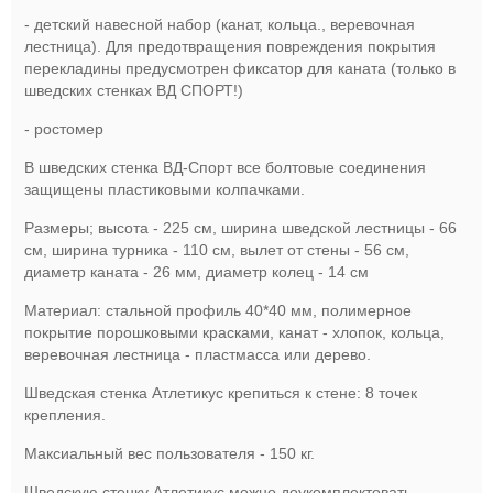
- детский навесной набор (канат, кольца., веревочная
лестница). Для предотвращения повреждения покрытия
перекладины предусмотрен
фиксатор для каната
(только в
шведских стенках ВД СПОРТ!)
- ростомер
В шведских стенка ВД-Спорт все болтовые соединения
защищены пластиковыми колпачками.
Размеры; высота - 225 см, ширина шведской лестницы - 66
см, ширина турника - 110 см, вылет от стены - 56 см,
диаметр каната - 26 мм, диаметр колец - 14 см
Материал: стальной профиль 40*40 мм, полимерное
покрытие порошковыми красками, канат - хлопок, кольца,
веревочная лестница - пластмасса или дерево.
Шведская стенка Атлетикус крепиться к стене: 8 точек
крепления.
Максиальный вес пользователя - 150 кг.
Шведскую стенку Атлетикус можно доукомплектовать