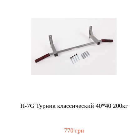
Купить
H-7G Турник классический 40*40 200кг
770 грн