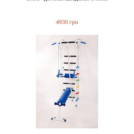
4930 грн