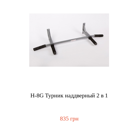
Купить
Н-8G Турник наддверный 2 в 1
835 грн