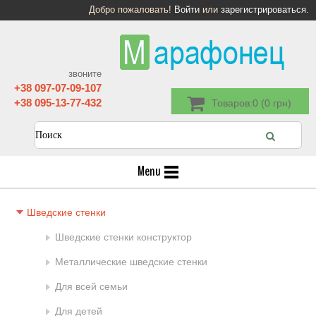
Добро пожаловать!
Войти
или
зарегистрироваться
.
звоните
+38 097-07-09-107
+38 095-13-77-432
Товаров:0 (0 грн)
Menu
Шведские стенки
Шведские стенки конструктор
Металлические шведские стенки
Для всей семьи
Для детей